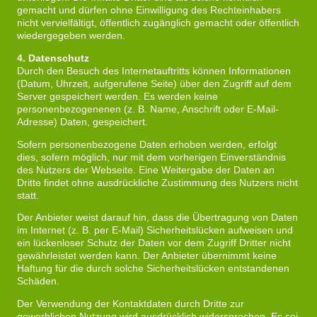
gemacht und dürfen ohne Einwilligung des Rechteinhabers
nicht vervielfältigt, öffentlich zugänglich gemacht oder öffentlich
wiedergegeben werden.
4. Datenschutz
Durch den Besuch des Internetauftritts können Informationen
(Datum, Uhrzeit, aufgerufene Seite) über den Zugriff auf dem
Server gespeichert werden. Es werden keine
personenbezogenenen (z. B. Name, Anschrift oder E-Mail-
Adresse) Daten, gespeichert.
Sofern personenbezogene Daten erhoben werden, erfolgt
dies, sofern möglich, nur mit dem vorherigen Einverständnis
des Nutzers der Webseite. Eine Weitergabe der Daten an
Dritte findet ohne ausdrückliche Zustimmung des Nutzers nicht
statt.
Der Anbieter weist darauf hin, dass die Übertragung von Daten
im Internet (z. B. per E-Mail) Sicherheitslücken aufweisen und
ein lückenloser Schutz der Daten vor dem Zugriff Dritter nicht
gewährleistet werden kann. Der Anbieter übernimmt keine
Haftung für die durch solche Sicherheitslücken entstandenen
Schäden.
Der Verwendung der Kontaktdaten durch Dritte zur
gewerblichen Nutzung wird ausdrücklich widersprochen. Es sei