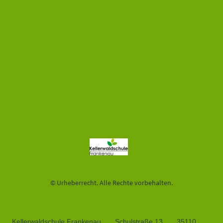
© Urheberrecht. Alle Rechte vorbehalten.
Kellerwaldschule Frankenau Schulstraße 13 35110