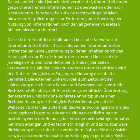
Diensteanbieter sind jedoch nicht verpflichtet, übermittelte oder
gespeicherte fremde Informationen zu überwachen oder nach
Umständen zu forschen, die auf eine rechtswidrige Tätigkeit
hinweisen. Verpflichtungen zur Entfernung oder Sperrung der
Nutzung von Informationen nach den allgemeinen Gesetzen
bleiben hiervon unberührt.
Dieser Internetauftritt enthält auch Links oder Verweise auf
Internetauftritte Dritter. Diese Links zu den Internetauftritten
Dritter stellen keine Zustimmung zu deren Inhalten durch den
Herausgeber dar. Für die Inhalte der externen Links sind die
jeweiligen Anbieter oder Betreiber (Urheber) der Seiten
verantwortlich. Mit den Links zu anderen Internetauftritten wird
den Nutzern lediglich der Zugang zur Nutzung der Inhalte
vermittelt. Die externen Links wurden zum Zeitpunkt der
Linksetzung nach bestem Wissen und Gewissen auf eventuelle
Rechtsverstöße überprüft. Eine ständige inhaltliche Überprüfung
der externen Links ist ohne konkrete Anhaltspunkte einer
Rechtsverletzung nicht möglich. Bei Verlinkungen auf die
Webseiten Dritter, die außerhalb des Verantwortungsbereichs des
Herausgebers liegen, würde eine Haftungsverpflichtung nur
bestehen, wenn der Herausgeber von den rechtswidrigen Inhalten
Kenntnis erlangen und es technisch möglich und zumutbar wäre,
die Nutzung dieser Inhalte zu verhindern. Sollten Sie der Ansicht
sein, dass die verlinkten externen Seiten gegen geltendes Recht