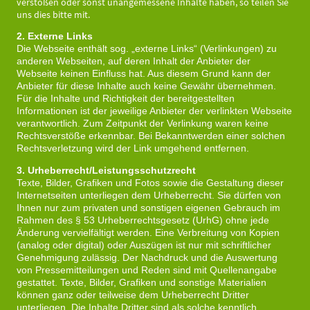
verstoßen oder sonst unangemessene Inhalte haben, so teilen Sie
uns dies bitte mit.
2. Externe Links
Die Webseite enthält sog. „externe Links“ (Verlinkungen) zu
anderen Webseiten, auf deren Inhalt der Anbieter der
Webseite keinen Einfluss hat. Aus diesem Grund kann der
Anbieter für diese Inhalte auch keine Gewähr übernehmen.
Für die Inhalte und Richtigkeit der bereitgestellten
Informationen ist der jeweilige Anbieter der verlinkten Webseite
verantwortlich. Zum Zeitpunkt der Verlinkung waren keine
Rechtsverstöße erkennbar. Bei Bekanntwerden einer solchen
Rechtsverletzung wird der Link umgehend entfernen.
3. Urheberrecht/Leistungsschutzrecht
Texte, Bilder, Grafiken und Fotos sowie die Gestaltung dieser
Internetseiten unterliegen dem Urheberrecht. Sie dürfen von
Ihnen nur zum privaten und sonstigen eigenen Gebrauch im
Rahmen des § 53 Urheberrechtsgesetz (UrhG) ohne jede
Änderung vervielfältigt werden. Eine Verbreitung von Kopien
(analog oder digital) oder Auszügen ist nur mit schriftlicher
Genehmigung zulässig. Der Nachdruck und die Auswertung
von Pressemitteilungen und Reden sind mit Quellenangabe
gestattet. Texte, Bilder, Grafiken und sonstige Materialien
können ganz oder teilweise dem Urheberrecht Dritter
unterliegen. Die Inhalte Dritter sind als solche kenntlich