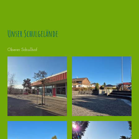
Unser Schulgelände
Oberer Schulhof