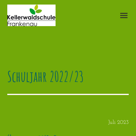
Schuljahr 2022/23
Juli 2023