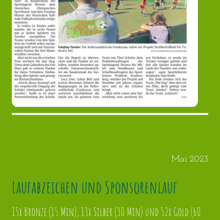
Mai 2023
Laufabzeichen und Sponsorenlauf
15x Bronze (15 Min), 13x Silber (30 Min) und 52x Gold (60