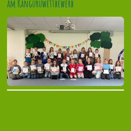
am Känguruwettbewerb