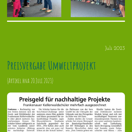
Juli 2023
Preisvergabe Umweltprojekt
(Artikel hna 20.Juli 2023)