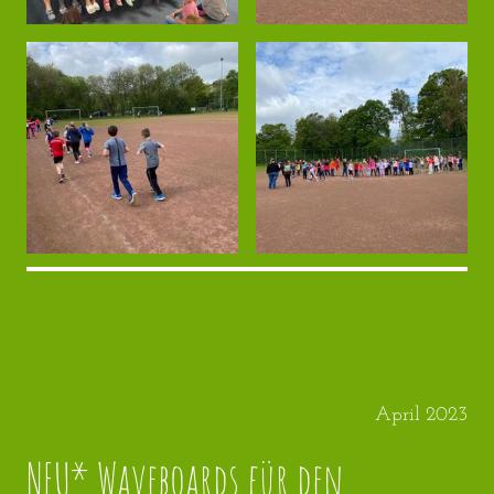
April 2023
NEU* Waveboards für den